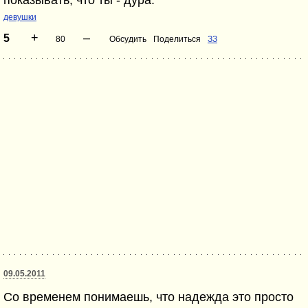
показывать, что ты - дура.
девушки
+
–
5
80
Обсудить
Поделиться
ЗЗ
09.05.2011
Со временем понимаешь, что надежда это просто