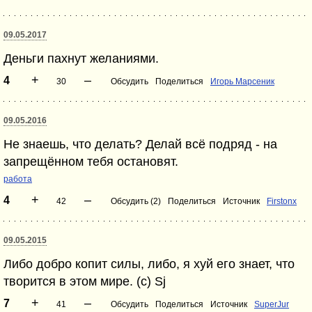
09.05.2017
Деньги пахнут желаниями.
+
–
4
30
Обсудить
Поделиться
Игорь Марсеник
09.05.2016
Не знаешь, что делать? Делай всё подряд - на
запрещённом тебя остановят.
работа
+
–
4
42
Обсудить (2)
Поделиться
Источник
Firstonx
09.05.2015
Либо добро копит силы, либо, я хуй его знает, что
творится в этом мире. (c) Sj
+
–
7
41
Обсудить
Поделиться
Источник
SuperJur