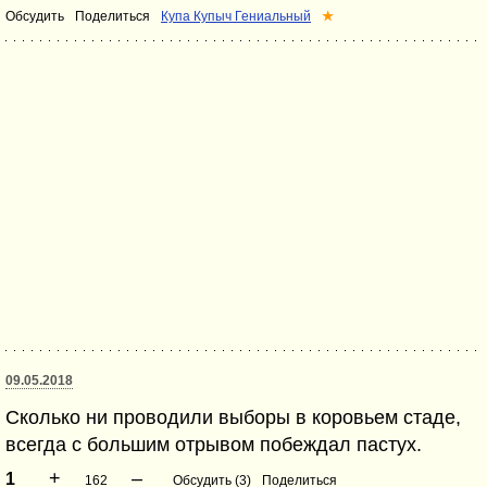
Обсудить
Поделиться
Купа Купыч Гениальный
★
09.05.2018
Сколько ни проводили выборы в коровьем стаде,
всегда с большим отрывом побеждал пастух.
+
–
1
162
Обсудить (3)
Поделиться