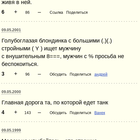
живя в ней.
+
–
6
86
Ссылка
Поделиться
09.05.2001
Голубоглазая блондинка с большими (.)(.)
стройными ( Y ) ищет мужчину
с внушительным 8===, мужчин с % просьба не
беспокоиться.
+
–
3
96
Обсудить
Поделиться
андрей
09.05.2000
Главная дорога та, по которой едет танк
+
–
4
143
Обсудить
Поделиться
Ванек
09.05.1999