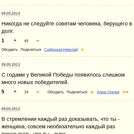
09.05.2014
Никогда не следуйте советам человека, берущего в
долг.
+
–
1
45
Обсудить
Поделиться
Сафронов Николай
★
09.05.2013
С годами у Великой Победы появилось слишком
много новых победителей.
+
–
5
24
Обсудить
Поделиться
🔥
Алекс Грачев
★★
09.05.2012
В стремлении каждый раз доказывать, что ты -
женщина, совсем необязательно каждый раз