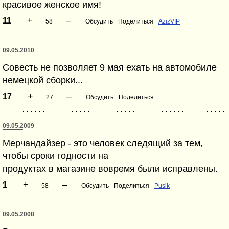
красивое женское имя!
+
–
11
58
Обсудить
Поделиться
AzizVIP
09.05.2010
Совесть не позволяет 9 мая ехать на автомобиле
немецкой сборки...
+
–
17
27
Обсудить
Поделиться
09.05.2009
Мерчандайзер - это человек следящий за тем,
чтобы сроки годности на
продуктах в магазине вовремя были исправлены.
+
–
1
58
Обсудить
Поделиться
Pusik
09.05.2008