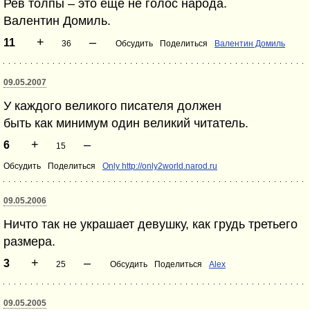
Рев толпы – это еще не голос народа.
Валентин Домиль.
+
–
11
36
Обсудить
Поделиться
Валентин Домиль
09.05.2007
У каждого великого писателя должен
быть как минимум один великий читатель.
+
–
6
15
Обсудить
Поделиться
Only http://only2world.narod.ru
09.05.2006
Ничто так не украшает девушку, как грудь третьего
размера.
+
–
3
25
Обсудить
Поделиться
Alex
09.05.2005