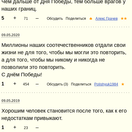
Чем дальше от Дня Победы, тем больше врагов у
наших границ.
+
–
5
71
Обсудить
Поделиться
🔥
Алекс Грачев
★★
09.05.2020
Миллионы наших соотечественников отдали свои
жизни не для того, чтобы мы могли это повторить,
а для того, чтобы мы никому и никогда не
позволили это повторить.
С днём Победы!
+
–
1
454
Обсудить (3)
Поделиться
Polishyuk1984
★
09.05.2019
Хорошим человек становится после того, как к его
недостаткам привыкают.
+
–
1
23