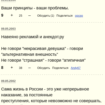
09.05.2004
Ваши принципы - ваши проблемы.
+
–
9
25
Обсудить (1)
Поделиться
орсер
09.05.2003
Навеяно рекламой и анекдот.ру
Не говори "некрасивая девушка" - говори
"альтернативная внешность"
Не говори "страшная" - говори "атипичная"
+
–
8
38
Обсудить
Поделиться
Andy67
09.05.2002
Сама жизнь в России - это уже непрерывное
наказание, за постоянные
преступления, которые невозможно не совершать,