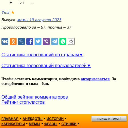
+
–
20
Ymir
★
Выпуск:
мемы 19 августа 2023
Проголосовало за – 57, против – 37
Статистика голосований по странам
Статистика голосований пользователей
Чтобы оставить комментарии, необходимо
авторизоваться
. За
оскорбления и спам - бан.
Общий рейтинг комментаторов
Рейтинг стоп-листов
•
•
•
пришли текст!
ГЛАВНАЯ
АНЕКДОТЫ
ИСТОРИИ
•
•
•
•
КАРИКАТУРЫ
МЕМЫ
ФРАЗЫ
СТИШКИ