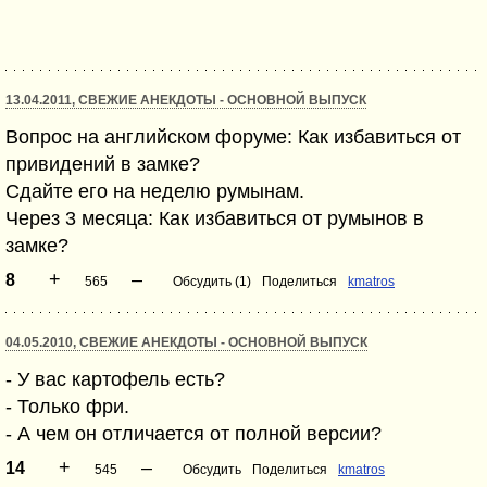
13.04.2011, СВЕЖИЕ АНЕКДОТЫ - ОСНОВНОЙ ВЫПУСК
Вопрос на английском форуме: Как избавиться от
привидений в замке?
Сдайте его на неделю румынам.
Через 3 месяца: Как избавиться от румынов в
замке?
+
–
8
565
Обсудить (1)
Поделиться
kmatros
04.05.2010, СВЕЖИЕ АНЕКДОТЫ - ОСНОВНОЙ ВЫПУСК
- У вас картофель есть?
- Только фри.
- А чем он отличается от полной версии?
+
–
14
545
Обсудить
Поделиться
kmatros