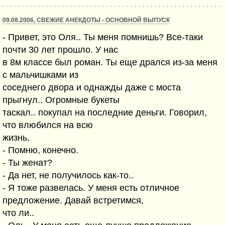
09.08.2006, СВЕЖИЕ АНЕКДОТЫ - ОСНОВНОЙ ВЫПУСК
- Привет, это Оля.. Ты меня помнишь? Все-таки
почти 30 лет прошло. У нас
в 8м классе был роман. Ты еще дрался из-за меня
с мальчишками из
соседнего двора и однажды даже с моста
прыгнул.. Огромные букеты
таскал.. покупал на последние деньги. Говорил,
что влюбился на всю
жизнь.
- Помню, конечно.
- Ты женат?
- Да нет, не получилось как-то..
- Я тоже развелась. У меня есть отличное
предложение. Давай встретимся,
что ли..