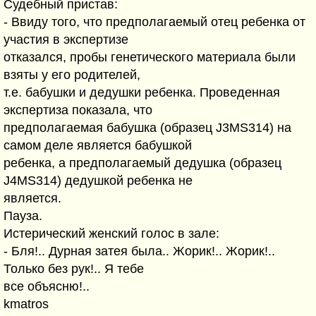
Судебный пристав:
- Ввиду того, что предполагаемый отец ребенка от
участия в экспертизе
отказался, пробы генетического материала были
взяты у его родителей,
т.е. бабушки и дедушки ребенка. Проведенная
экспертиза показала, что
предполагаемая бабушка (образец J3MS314) на
самом деле является бабушкой
ребенка, а предполагаемый дедушка (образец
J4MS314) дедушкой ребенка не
является.
Пауза.
Истерический женский голос в зале:
- Бля!.. Дурная затея была.. Жорик!.. Жорик!..
Только без рук!.. Я тебе
все объясню!..
kmatros