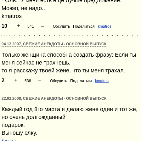
- Оль.. У меня есть еще лучше предложение.
Может, не надо..
kmatros
+
–
10
541
Обсудить
Поделиться
kmatros
04.12.2007, СВЕЖИЕ АНЕКДОТЫ - ОСНОВНОЙ ВЫПУСК
Только женщина способна создать фразу: Если ты
меня сейчас не трахнешь,
то я расскажу твоей жене, что ты меня трахал.
+
–
2
538
Обсудить
Поделиться
kmatros
22.02.2008, СВЕЖИЕ АНЕКДОТЫ - ОСНОВНОЙ ВЫПУСК
Каждый год 8го марта я делаю жене один и тот же,
но очень долгожданный
подарок.
Выношу елку.
8 марта