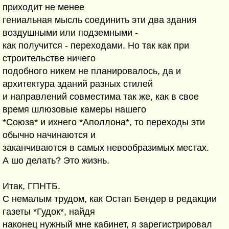
приходит не менее
гениальная мысль соединить эти два здания
воздушными или подземными -
как получится - переходами. Но так как при
строительстве ничего
подобного никем не планировалось, да и
архитектура зданий разных стилей
и направлений совместима так же, как в свое
время шлюзовые камеры нашего
*Союза* и ихнего *Аполлона*, то переходы эти
обычно начинаются и
заканчиваются в самых невообразимых местах.
А шо делать? Это жизнь.
Итак, ГПНТБ.
С немалым трудом, как Остап Бендер в редакции
газеты *Гудок*, найдя
наконец нужный мне кабинет, я зарегистрировал