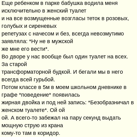
Еще ребенком в парке бабушка водила меня
исключительно в женский туалет
и на все возмущенные возгласы теток в розовых,
голубых и сиреневых
репетузах с начесом и без, всегда невозмутимо
заявляла: *Ну не в мужской
же мне его вести*.
Во дворе у нас вообще был один туалет на всех.
За старой
трансформаторной будкой. И бегали мы в него
всегда всей гурьбой.
Потом классе в 5м в моем школьном дневнике в
графе *поведение* появилась
жирная двойка и под ней запись: *Безобразничал в
женском туалете*. Ой ой
ой. А всего-то забежал на пару секунд выдать
мощную струю из крана
кому-то там в коридор.