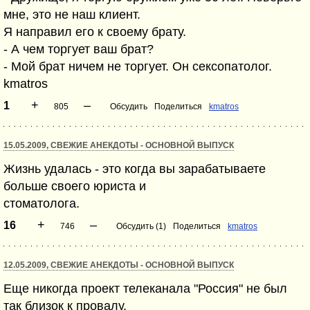
мне, это не наш клиент.
Я направил его к своему брату.
- А чем торгует ваш брат?
- Мой брат ничем не торгует. Он сексопатолог.
kmatros
+
–
1
805
Обсудить
Поделиться
kmatros
15.05.2009, СВЕЖИЕ АНЕКДОТЫ - ОСНОВНОЙ ВЫПУСК
Жизнь удалась - это когда вы зарабатываете
больше своего юриста и
стоматолога.
+
–
16
746
Обсудить (1)
Поделиться
kmatros
12.05.2009, СВЕЖИЕ АНЕКДОТЫ - ОСНОВНОЙ ВЫПУСК
Еще никогда проект телеканала "Россия" не был
так близок к провалу.