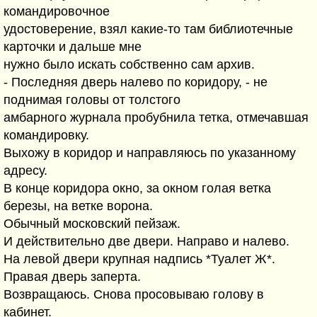
командировочное
удостоверение, взял какие-то там библиотечные
карточки и дальше мне
нужно было искать собственно сам архив.
- Последняя дверь налево по коридору, - не
поднимая головы от толстого
амбарного журнала пробубнила тетка, отмечавшая
командировку.
Выхожу в коридор и направляюсь по указанному
адресу.
В конце коридора окно, за окном голая ветка
березы, на ветке ворона.
Обычный московский пейзаж.
И действительно две двери. Направо и налево.
На левой двери крупная надпись *Туалет Ж*.
Правая дверь заперта.
Возвращаюсь. Снова просовываю голову в
кабинет.