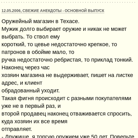
12.05.2006, СВЕЖИЕ АНЕКДОТЫ - ОСНОВНОЙ ВЫПУСК
Оружейный магазин в Техасе.
Мужик долго выбирает оружие и никак не может
выбрать. То ствол ему
короткий, то цевье недостаточно крепкое, то
патронов в обойме мало, то
ручка недостаточно ребристая, то приклад тонкий.
Наконец через час
хозяин магазина не выдерживает, пишет на листке
адрес, и клиент
обрадованный уходит.
Такая фигня происходит с разными покупателями
уже не в первый раз, и
второй продавец наконец отваживается спросить,
куда хозяин их все время
отправляет.
- Дружище, я торгую оружием уже 50 лет. Поверьте