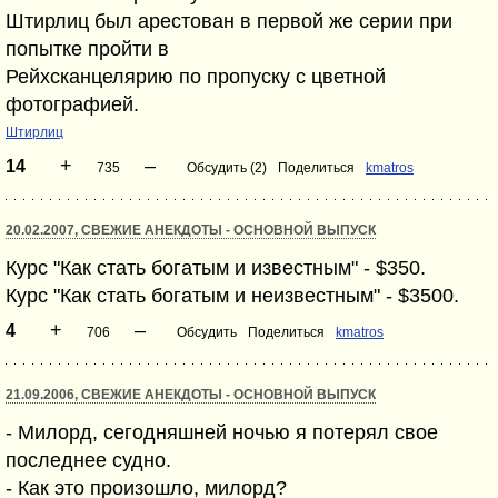
Штирлиц был арестован в первой же серии при
попытке пройти в
Рейхсканцелярию по пропуску с цветной
фотографией.
Штирлиц
+
–
14
735
Обсудить (2)
Поделиться
kmatros
20.02.2007, СВЕЖИЕ АНЕКДОТЫ - ОСНОВНОЙ ВЫПУСК
Курс "Как стать богатым и известным" - $350.
Курс "Как стать богатым и неизвестным" - $3500.
+
–
4
706
Обсудить
Поделиться
kmatros
21.09.2006, СВЕЖИЕ АНЕКДОТЫ - ОСНОВНОЙ ВЫПУСК
- Милорд, сегодняшней ночью я потерял свое
последнее судно.
- Как это произошло, милорд?