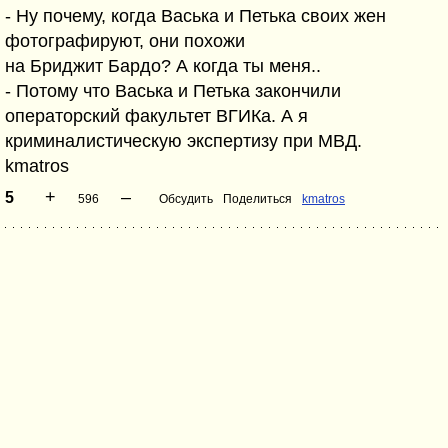
- Ну почему, когда Васька и Петька своих жен
фотографируют, они похожи
на Бриджит Бардо? А когда ты меня..
- Потому что Васька и Петька закончили
операторский факультет ВГИКа. А я
криминалистическую экспертизу при МВД.
kmatros
+
–
5
596
Обсудить
Поделиться
kmatros