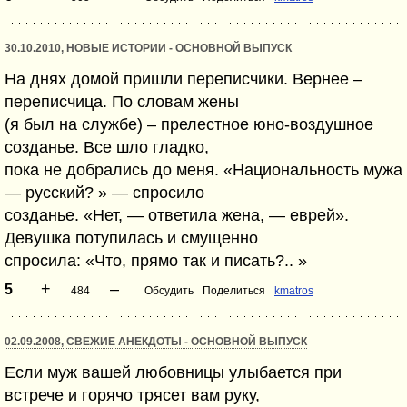
30.10.2010, НОВЫЕ ИСТОРИИ - ОСНОВНОЙ ВЫПУСК
На днях домой пришли переписчики. Вернее –
переписчица. По словам жены
(я был на службе) – прелестное юно-воздушное
созданье. Все шло гладко,
пока не добрались до меня. «Национальность мужа
— русский? » — спросило
созданье. «Нет, — ответила жена, — еврей».
Девушка потупилась и смущенно
спросила: «Что, прямо так и писать?.. »
+
–
5
484
Обсудить
Поделиться
kmatros
02.09.2008, СВЕЖИЕ АНЕКДОТЫ - ОСНОВНОЙ ВЫПУСК
Если муж вашей любовницы улыбается при
встрече и горячо трясет вам руку,