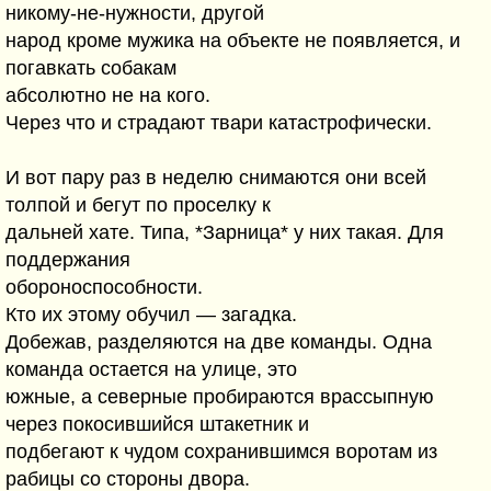
никому-не-нужности, другой
народ кроме мужика на объекте не появляется, и
погавкать собакам
абсолютно не на кого.
Через что и страдают твари катастрофически.
И вот пару раз в неделю снимаются они всей
толпой и бегут по проселку к
дальней хате. Типа, *Зарница* у них такая. Для
поддержания
обороноспособности.
Кто их этому обучил — загадка.
Добежав, разделяются на две команды. Одна
команда остается на улице, это
южные, а северные пробираются врассыпную
через покосившийся штакетник и
подбегают к чудом сохранившимся воротам из
рабицы со стороны двора.