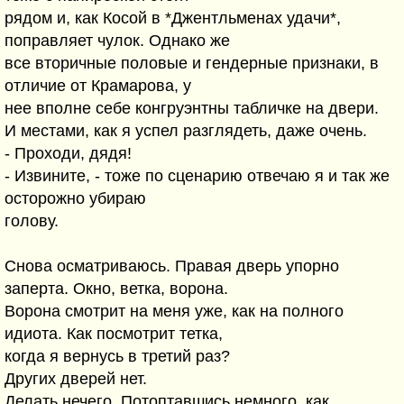
рядом и, как Косой в *Джентльменах удачи*,
поправляет чулок. Однако же
все вторичные половые и гендерные признаки, в
отличие от Крамарова, у
нее вполне себе конгруэнтны табличке на двери.
И местами, как я успел разглядеть, даже очень.
- Проходи, дядя!
- Извините, - тоже по сценарию отвечаю я и так же
осторожно убираю
голову.
Снова осматриваюсь. Правая дверь упорно
заперта. Окно, ветка, ворона.
Ворона смотрит на меня уже, как на полного
идиота. Как посмотрит тетка,
когда я вернусь в третий раз?
Других дверей нет.
Делать нечего. Потоптавшись немного, как