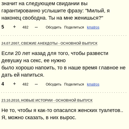
значит на следующем свидании вы
гарантированно услышите фразу: "Милый, я
наконец свободна. Ты на мне женишься?"
+
–
5
482
Обсудить
Поделиться
kmatros
24.07.2007, СВЕЖИЕ АНЕКДОТЫ - ОСНОВНОЙ ВЫПУСК
Если 20 лет назад для того, чтобы развести
девушку на секс, ее нужно
было хорошо напоить, то в наше время главное не
дать ей напиться.
+
–
4
482
Обсудить
Поделиться
kmatros
23.10.2010, НОВЫЕ ИСТОРИИ - ОСНОВНОЙ ВЫПУСК
Не то, чтобы я как-то опасался женских туалетов..
Я, можно сказать, в них вырос.