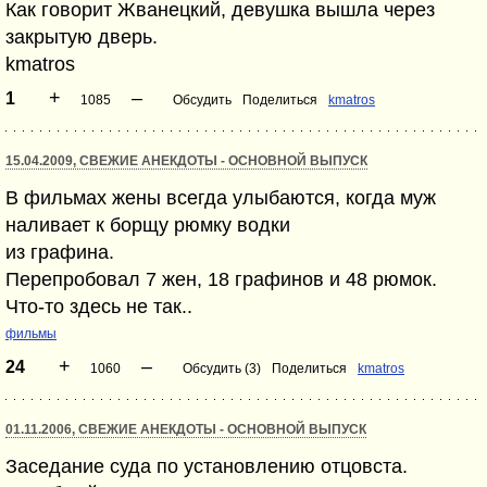
Как говорит Жванецкий, девушка вышла через
закрытую дверь.
kmatros
+
–
1
1085
Обсудить
Поделиться
kmatros
15.04.2009, СВЕЖИЕ АНЕКДОТЫ - ОСНОВНОЙ ВЫПУСК
В фильмах жены всегда улыбаются, когда муж
наливает к борщу рюмку водки
из графина.
Перепробовал 7 жен, 18 графинов и 48 рюмок.
Что-то здесь не так..
фильмы
+
–
24
1060
Обсудить (3)
Поделиться
kmatros
01.11.2006, СВЕЖИЕ АНЕКДОТЫ - ОСНОВНОЙ ВЫПУСК
Заседание суда по установлению отцовста.