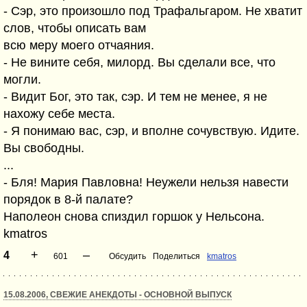
- Сэр, это произошло под Трафальгаром. Не хватит
слов, чтобы описать вам
всю меру моего отчаяния.
- Не вините себя, милорд. Вы сделали все, что
могли.
- Видит Бог, это так, сэр. И тем не менее, я не
нахожу себе места.
- Я понимаю вас, сэр, и вполне сочувствую. Идите.
Вы свободны.
...
- Бля! Мария Павловна! Неужели нельзя навести
порядок в 8-й палате?
Наполеон снова спиздил горшок у Нельсона.
kmatros
+
–
4
601
Обсудить
Поделиться
kmatros
15.08.2006, СВЕЖИЕ АНЕКДОТЫ - ОСНОВНОЙ ВЫПУСК