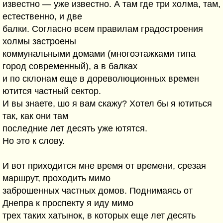
известно — уже известно. А там где три холма, там,
естественно, и две
балки. Согласно всем правилам градостроения
холмы застроены
коммунальными домами (многоэтажками типа
город современный), а в балках
и по склонам еще в дореволюционных времен
ютится частный сектор.
И вы знаете, шо я вам скажу? Хотел бы я ютиться
так, как они там
последние лет десять уже ютятся.
Но это к слову.
И вот приходится мне время от времени, срезая
маршрут, проходить мимо
заброшенных частных домов. Поднимаясь от
Днепра к проспекту я иду мимо
трех таких хатынок, в которых еще лет десять