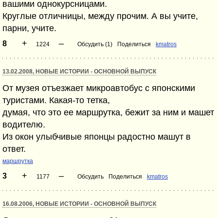
вашими однокурсницами.
Круглые отличницы, между прочим. А вы учите,
парни, учите.
+
–
8
1224
Обсудить (1)
Поделиться
kmatros
13.02.2008, НОВЫЕ ИСТОРИИ - ОСНОВНОЙ ВЫПУСК
От музея отъезжает микроавтобус с японскими
туристами. Какая-то тетка,
думая, что это ее маршрутка, бежит за ним и машет
водителю.
Из окон улыбчивые японцы радостно машут в
ответ.
маршрутка
+
–
3
1177
Обсудить
Поделиться
kmatros
16.08.2006, НОВЫЕ ИСТОРИИ - ОСНОВНОЙ ВЫПУСК