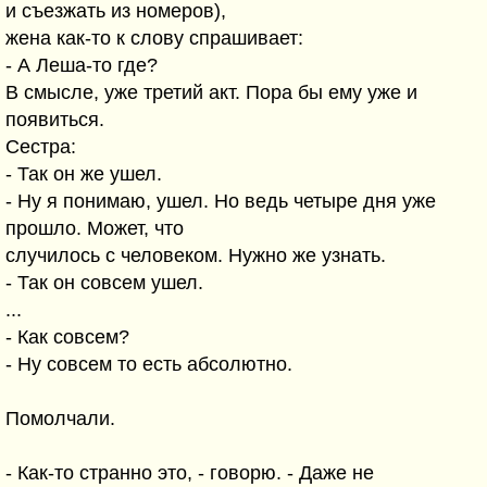
и съезжать из номеров),
жена как-то к слову спрашивает:
- А Леша-то где?
В смысле, уже третий акт. Пора бы ему уже и
появиться.
Сестра:
- Так он же ушел.
- Ну я понимаю, ушел. Но ведь четыре дня уже
прошло. Может, что
случилось с человеком. Нужно же узнать.
- Так он совсем ушел.
...
- Как совсем?
- Ну совсем то есть абсолютно.
Помолчали.
- Как-то странно это, - говорю. - Даже не