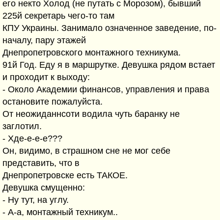
его некто Холод (не путать с Морозом), бывший
225й секретарь чего-то там
КПУ Украины. Занимало означенное заведение, по-
началу, пару этажей
Днепропетровского монтажного техникума.
91й Год. Еду я в маршрутке. Девушка рядом встает
и проходит к выходу:
- Около Академии финансов, управления и права
остановите пожалуйста.
От неожиданнсоти водила чуть баранку не
заглотил.
- Хде-е-е-е???
Он, видимо, в страшном сне не мог себе
представить, что в
Днепропетровске есть ТАКОЕ.
Девушка смущенно:
- Ну тут, на углу.
- А-а, монтажный техникум..