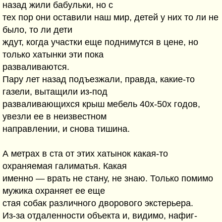
назад жили бабульки, но с
тех пор они оставили наш мир, детей у них то ли не
было, то ли дети
ждут, когда участки еще поднимутся в цене, но
только хатынки эти пока
разваливаются.
Пару лет назад подъезжали, правда, какие-то
газели, вытащили из-под
разваливающихся крыш мебель 40х-50х годов,
увезли ее в неизвестном
направлении, и снова тишина.
А метрах в ста от этих хатынок какая-то
охраняемая галиматья. Какая
именно — врать не стану, не знаю. Только помимо
мужика охраняет ее еще
стая собак различного дворового экстерьера.
Из-за отдаленности объекта и, видимо, нафиг-