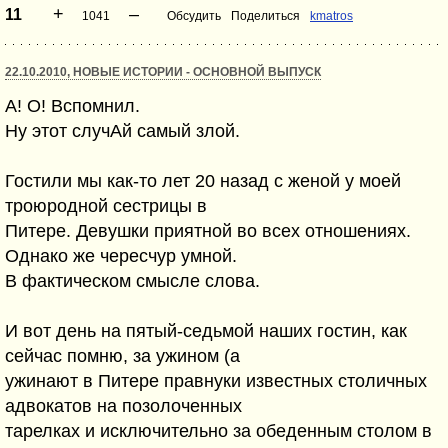
+
–
11
1041
Обсудить
Поделиться
kmatros
22.10.2010, НОВЫЕ ИСТОРИИ - ОСНОВНОЙ ВЫПУСК
A! O! Вспомнил.
Ну этот случАй самый злой.
Гостили мы как-то лет 20 назад с женой у моей
троюродной сестрицы в
Питере. Девушки приятной во всех отношениях.
Однако же чересчур умной.
В фактическом смысле слова.
И вот день на пятый-седьмой наших гостин, как
сейчас помню, за ужином (а
ужинают в Питере правнуки известных столичных
адвокатов на позолоченных
тарелках и исключительно за обеденным столом в