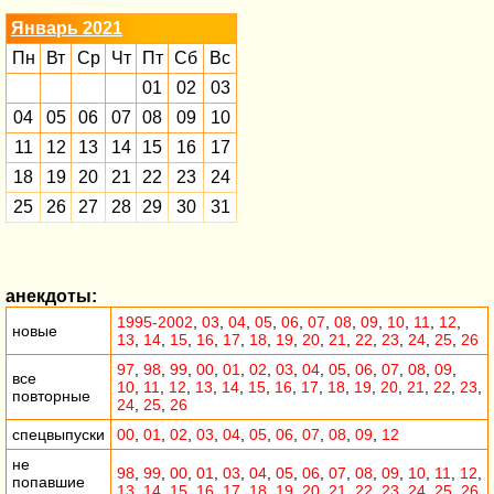
Январь 2021
Пн
Вт
Ср
Чт
Пт
Сб
Вс
01
02
03
04
05
06
07
08
09
10
11
12
13
14
15
16
17
18
19
20
21
22
23
24
25
26
27
28
29
30
31
анекдоты:
1995-2002
,
03
,
04
,
05
,
06
,
07
,
08
,
09
,
10
,
11
,
12
,
новые
13
,
14
,
15
,
16
,
17
,
18
,
19
,
20
,
21
,
22
,
23
,
24
,
25
,
26
97
,
98
,
99
,
00
,
01
,
02
,
03
,
04
,
05
,
06
,
07
,
08
,
09
,
все
10
,
11
,
12
,
13
,
14
,
15
,
16
,
17
,
18
,
19
,
20
,
21
,
22
,
23
,
повторные
24
,
25
,
26
спецвыпуски
00
,
01
,
02
,
03
,
04
,
05
,
06
,
07
,
08
,
09
,
12
не
98
,
99
,
00
,
01
,
03
,
04
,
05
,
06
,
07
,
08
,
09
,
10
,
11
,
12
,
попавшие
13
,
14
,
15
,
16
,
17
,
18
,
19
,
20
,
21
,
22
,
23
,
24
,
25
,
26