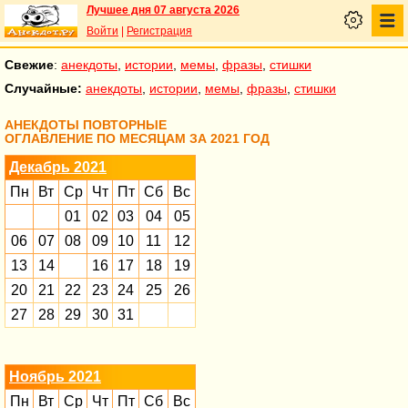
Лучшее дня 07 августа 2026
Войти
|
Регистрация
Свежие
:
анекдоты
,
истории
,
мемы
,
фразы
,
стишки
Случайные:
анекдоты
,
истории
,
мемы
,
фразы
,
стишки
АНЕКДОТЫ ПОВТОРНЫЕ
ОГЛАВЛЕНИЕ ПО МЕСЯЦАМ ЗА 2021 ГОД
Декабрь 2021
Пн
Вт
Ср
Чт
Пт
Сб
Вс
01
02
03
04
05
06
07
08
09
10
11
12
13
14
16
17
18
19
20
21
22
23
24
25
26
27
28
29
30
31
Ноябрь 2021
Пн
Вт
Ср
Чт
Пт
Сб
Вс